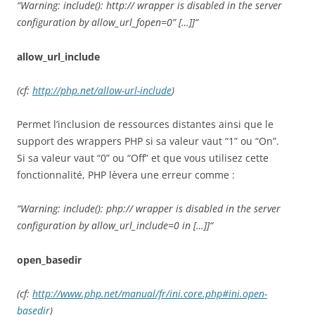
“Warning: include(): http:// wrapper is disabled in the server
configuration by allow_url_fopen=0” […]]“
allow_url_include
(cf:
http://php.net/allow-url-include
)
Permet l’inclusion de ressources distantes ainsi que le
support des wrappers PHP si sa valeur vaut “1” ou “On”.
Si sa valeur vaut “0” ou “Off” et que vous utilisez cette
fonctionnalité, PHP lèvera une erreur comme :
“Warning: include(): php:// wrapper is disabled in the server
configuration by allow_url_include=0 in […]]“
open_basedir
(cf:
http://www.php.net/manual/fr/ini.core.php#ini.open-
basedir
)