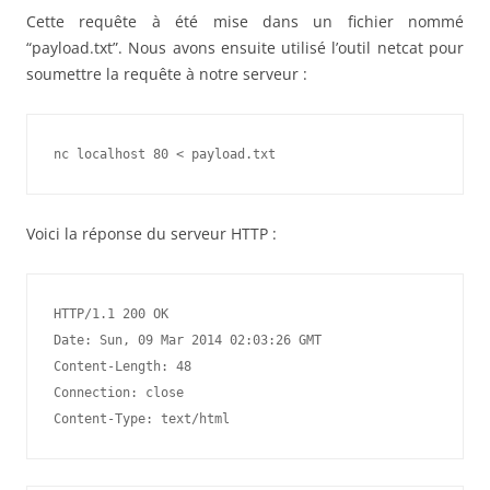
Cette requête à été mise dans un fichier nommé
“payload.txt”. Nous avons ensuite utilisé l’outil netcat pour
soumettre la requête à notre serveur :
nc localhost 80 < payload.txt 
Voici la réponse du serveur HTTP :
HTTP/1.1 200 OK

Date: Sun, 09 Mar 2014 02:03:26 GMT

Content-Length: 48

Connection: close

Content-Type: text/html