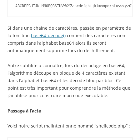
ABCDEFGHIJKLMNOPQRSTUVWXYZabcdefghijklmnopqrstuvwxyz01234
Si dans une chaine de caractères, passée en paramètre de
la fonction
base64_decode()
contient des caractères non
compris dans l’alphabet base64 alors ils seront
automatiquement supprimé lors du déchiffrement.
Autre subtilité à connaître, lors du décodage en base64,
l’algorithme découpe en bloque de 4 caractères existant
dans l’alphabet base64 et les décode bloc par bloc. Ce
point est très important pour comprendre la méthode que
j’ai utilisé pour construire mon code exécutable.
Passage à l’acte
Voici notre script malintentionné nommé “shellcode.php” :