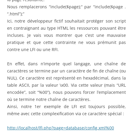
Nous remplacerons “include($page);“ par “include($page .
“.html”);”
Ici, notre développeur fictif souhaitait protéger son script
en contraignant au type HTML les ressources pouvant être
incluses. Je vais vous montrer que c’est une mauvaise
pratique et que cette contrainte ne vous prémunit pas
contre une LFI ou une RFI.
En effet, dans n’importe quel langage, une chaîne de
caractères se termine par un caractère de fin de chaîne (ou
NUL). Ce caractère est représenté en hexadécimal, dans la
table ASCII, par la valeur \x00. Via cette valeur (mais “URL
encodée”, soit “%00”), nous pouvons forcer l’emplacement
où se termine notre chaîne de caractères.
Ainsi, notre 1er exemple de LFI est toujours possible,
même avec cette complexification via ce caractère spécial :
http://localhost/lfi.php?page=database/config.xml%00