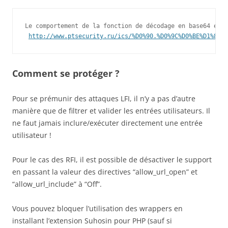
Le comportement de la fonction de décodage en base64 est 
http://www.ptsecurity.ru/ics/%D0%90.%D0%9C%D0%BE%D1%81%D
Comment se protéger ?
Pour se prémunir des attaques LFI, il n’y a pas d’autre
manière que de filtrer et valider les entrées utilisateurs. Il
ne faut jamais inclure/exécuter directement une entrée
utilisateur !
Pour le cas des RFI, il est possible de désactiver le support
en passant la valeur des directives “allow_url_open” et
“allow_url_include” à “Off”.
Vous pouvez bloquer l’utilisation des wrappers en
installant l’extension Suhosin pour PHP (sauf si