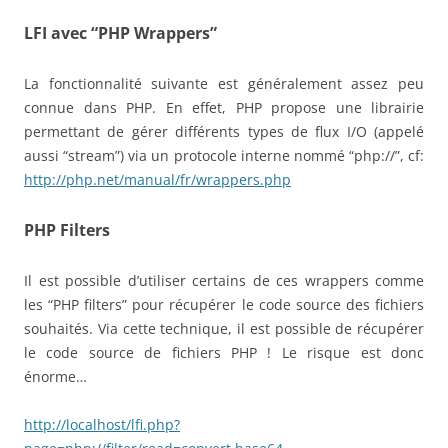
LFI avec “PHP Wrappers”
La fonctionnalité suivante est généralement assez peu
connue dans PHP. En effet, PHP propose une librairie
permettant de gérer différents types de flux I/O (appelé
aussi “stream”) via un protocole interne nommé “php://”, cf:
http://php.net/manual/fr/wrappers.php
PHP Filters
Il est possible d’utiliser certains de ces wrappers comme
les “PHP filters” pour récupérer le code source des fichiers
souhaités. Via cette technique, il est possible de récupérer
le code source de fichiers PHP ! Le risque est donc
énorme…
http://localhost/lfi.php?