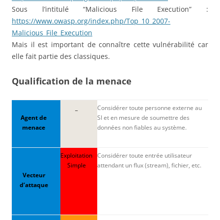
Sous l’intitulé “Malicious File Execution” :
https://www.owasp.org/index.php/Top_10_2007-
Malicious_File_Execution
Mais il est important de connaître cette vulnérabilité car
elle fait partie des classiques.
Qualification de la menace
_
Considérer toute personne externe au
Agent de
SI et en mesure de soumettre des
menace
données non fiables au système.
Exploitation
Considérer toute entrée utilisateur
Simple
attendant un flux (stream), fichier, etc.
Vecteur
d’attaque