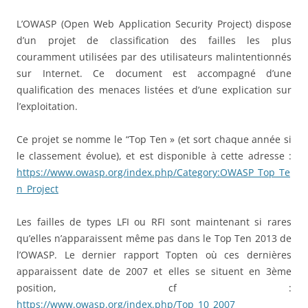
L’OWASP (Open Web Application Security Project) dispose
d’un projet de classification des failles les plus
couramment utilisées par des utilisateurs malintentionnés
sur Internet. Ce document est accompagné d’une
qualification des menaces listées et d’une explication sur
l’exploitation.
Ce projet se nomme le “Top Ten » (et sort chaque année si
le classement évolue), et est disponible à cette adresse :
https://www.owasp.org/index.php/Category:OWASP_Top_Te
n_Project
Les failles de types LFI ou RFI sont maintenant si rares
qu’elles n’apparaissent même pas dans le Top Ten 2013 de
l’OWASP. Le dernier rapport Topten où ces dernières
apparaissent date de 2007 et elles se situent en 3ème
position, cf :
https://www.owasp.org/index.php/Top_10_2007