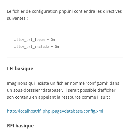
Le fichier de configuration php.ini contiendra les directives
suivantes :
allow_url_fopen = On

LFI basique
Imaginons qu’il existe un fichier nommé “config.xml” dans
un sous-dosssier “database”, il serait possible d’afficher
son contenu en appelant la ressource comme il suit :
http://localhost/lfi.php?page=database/config.xml
RFI basique