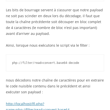
Les bits de bourrage servent à s’assurer que notre payload
ne soit pas scinder en deux lors du décodage, il faut que
toute la chaîne précédente soit découper en bloc complet
de 4 caractères (le nombre de bloc n’est pas important)
avant d’arriver au payload.
Ainsi, lorsque nous exécutons le script via le filter :
php://filter/read=convert.base64-decode
nous décodons notre chaîne de caractères pour en extraire
le code nuisible contenu dans le précédent et ainsi
exécuter son payload :
http://localhost/lfi.php?
page=php://filter/read=convert.base64-