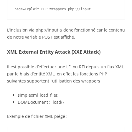
page=Exploit PHP Wrappers php://input
L’inclusion via php://input a donc fonctionné car le contenu
de notre variable POST est affiché.
XML External Entity Attack (XXE Attack)
Il est possible d’effectuer une LFI ou RFI depuis un flux XML
par le biais d’entité XML, en effet les fonctions PHP
suivantes supportent l’utilisation des wrappers :
simplexml_load_file()
DOMDocument :: load()
Exemple de fichier XML piégé :