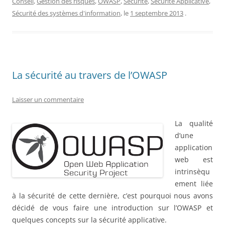
Conseil
,
Gestion des risques
,
OWASP
,
Sécurité
,
Sécurité Applicative
,
Sécurité des systèmes d'information
, le
1 septembre 2013
.
La sécurité au travers de l’OWASP
Laisser un commentaire
La qualité
d’une
application
web est
intrinsèqu
ement liée
à la sécurité de cette dernière, c’est pourquoi nous avons
décidé de vous faire une introduction sur l’OWASP et
quelques concepts sur la sécurité applicative.