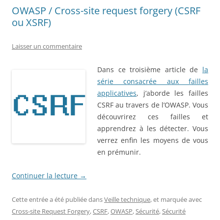
OWASP / Cross-site request forgery (CSRF
ou XSRF)
Laisser un commentaire
Dans ce troisième article de
la
série consacrée aux failles
applicatives
, j’aborde les failles
CSRF au travers de l’OWASP. Vous
découvrirez ces failles et
apprendrez à les détecter. Vous
verrez enfin les moyens de vous
en prémunir.
Continuer la lecture
→
Cette entrée a été publiée dans
Veille technique
, et marquée avec
Cross-site Request Forgery
,
CSRF
,
OWASP
,
Sécurité
,
Sécurité