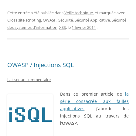
Cette entrée a été publiée dans
Veille technique
, et marquée avec
Cross site scripting
,
OWASP
,
Sécurité
,
Sécurité Applicative
,
Sécurité
des systèmes d'information
,
XSS
, le
1 février 2014
.
OWASP / Injections SQL
Laisser un commentaire
Dans ce premier article de
la
série consacrée aux failles
applicatives
, j’aborde les
injections SQL au travers de
l’OWASP.